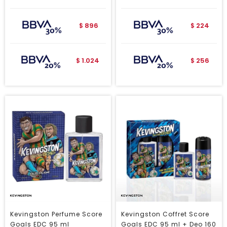
896
224
$
$
1.024
256
$
$
Kevingston Perfume Score
Kevingston Coffret Score
Goals EDC 95 ml
Goals EDC 95 ml + Deo 160