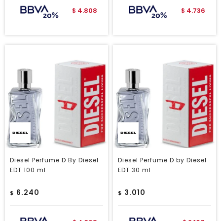
4.808
4.736
$
$
Diesel Perfume D By Diesel
Diesel Perfume D by Diesel
EDT 100 ml
EDT 30 ml
6.240
3.010
$
$