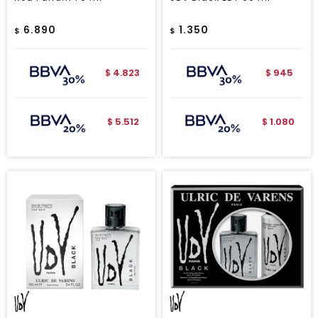
6.890
1.350
$
$
4.823
945
$
$
5.512
1.080
$
$