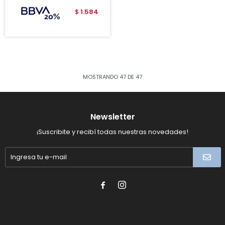
1.584
$
MOSTRANDO
47
DE
47
Newsletter
¡Suscribite y recibí todas nuestras novedades!

