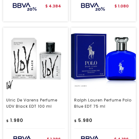
4.384
1.080
$
$
Ulric De Varens Perfume
Ralph Lauren Perfume Polo
UDV Black EDT 100 ml
Blue EDT 75 ml
1.980
5.980
$
$