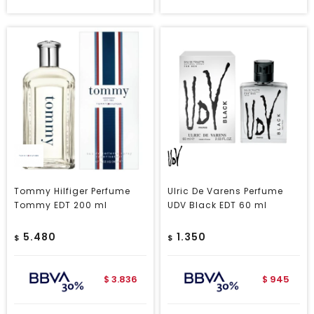
Tommy Hilfiger Perfume
Ulric De Varens Perfume
Tommy EDT 200 ml
UDV Black EDT 60 ml
5.480
1.350
$
$
3.836
945
$
$