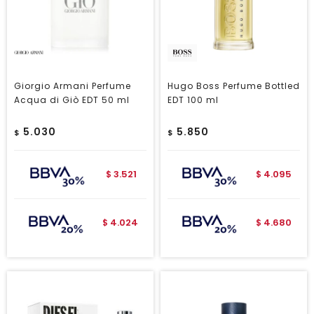
Giorgio Armani Perfume
Hugo Boss Perfume Bottled
Acqua di Giò EDT 50 ml
EDT 100 ml
5.030
5.850
$
$
3.521
4.095
$
$
4.024
4.680
$
$