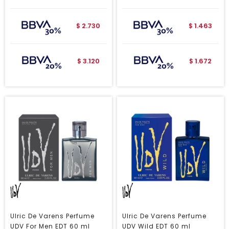
2.730
1.463
$
$
3.120
1.672
$
$
Ulric De Varens Perfume
Ulric De Varens Perfume
UDV For Men EDT 60 ml
UDV Wild EDT 60 ml