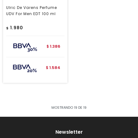
Ulric De Varens Perfume
UDV For Men EDT 100 ml
1.980
$
1.386
$
1.584
$
MOSTRANDO
19
DE
19
Newsletter