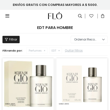
ENVÍOS GRATIS CON COMPRAS MAYORES A $ 5000.

EDT PARA HOMBRE
Recomendados
Quitar filtros
Filtrando por:
Perfumes
EDT