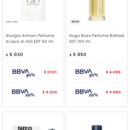
Giorgio Armani Perfume
Hugo Boss Perfume Bottled
Acqua di Giò EDT 50 ml
EDT 100 ml
5.030
5.850
$
$
3.521
4.095
$
$
4.024
4.680
$
$