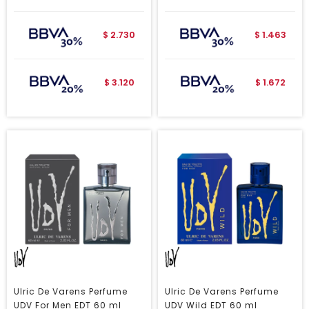
2.730
1.463
$
$
3.120
1.672
$
$
Ulric De Varens Perfume
Ulric De Varens Perfume
UDV For Men EDT 60 ml
UDV Wild EDT 60 ml