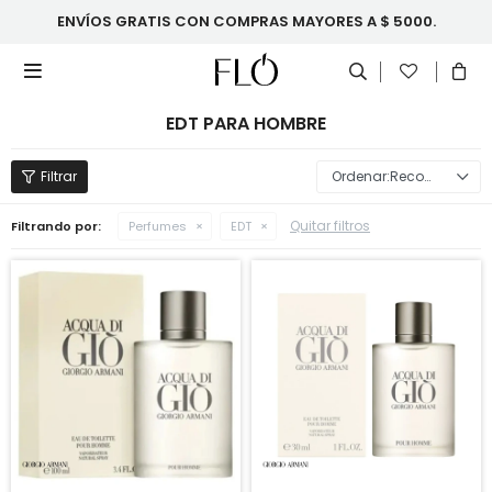
ENVÍOS GRATIS CON COMPRAS MAYORES A $ 5000.

EDT PARA HOMBRE
Recomendados
Quitar filtros
Filtrando por:
Perfumes
EDT