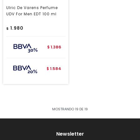
Ulric De Varens Perfume
UDV For Men EDT 100 ml
1.980
$
1.386
$
1.584
$
MOSTRANDO
19
DE
19
Newsletter