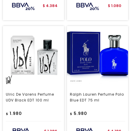
4.384
1.080
$
$
Ulric De Varens Perfume
Ralph Lauren Perfume Polo
UDV Black EDT 100 ml
Blue EDT 75 ml
1.980
5.980
$
$