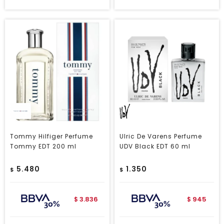
Tommy Hilfiger Perfume
Ulric De Varens Perfume
Tommy EDT 200 ml
UDV Black EDT 60 ml
5.480
1.350
$
$
3.836
945
$
$