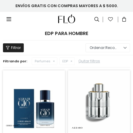
ENVÍOS GRATIS CON COMPRAS MAYORES A $ 5000.

EDP PARA HOMBRE
Recomendados
Quitar filtros
Filtrando por:
Perfumes
EDP