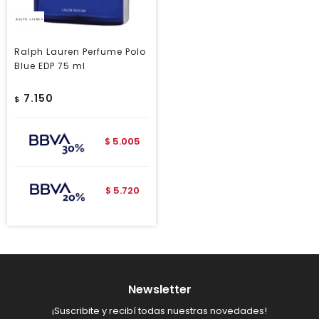
Ralph Lauren Perfume Polo
Blue EDP 75 ml
7.150
$
5.005
$
5.720
$
Newsletter
¡Suscribite y recibí todas nuestras novedades!