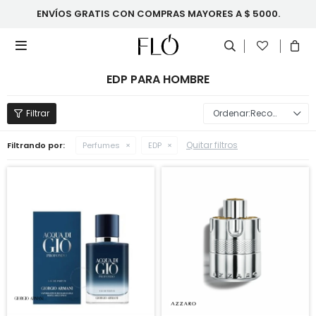
ENVÍOS GRATIS CON COMPRAS MAYORES A $ 5000.

EDP PARA HOMBRE
Recomendados
Quitar filtros
Filtrando por:
Perfumes
EDP