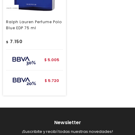
Ralph Lauren Perfume Polo
Blue EDP 75 ml
7.150
$
5.005
$
5.720
$
Newsletter
¡Suscribite y recibí todas nuestras novedades!